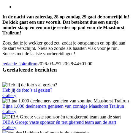
Bekijk
grotere
In de nacht van zaterdag 28 op zondag 29 gaat de zomertijd in!
afbeelding
De klok gaat een uur vooruit. Dat betekent dus een uurtje
minder slaap én een uurtje eerder op pad voor de Maashorst
Trailrun!
Zorg dat je je wekker goed zet, zodat je ontspannen en op tijd aan
de start verschijnt. Niets zo zonde als haasten vlak voor je run.
Succes met de laatste voorbereidingen!
redactie_24trailrun
2026-03-25T20:28:44+01:00
Gerelateerde berichten
Heb jij de foto’s al gezien?
Gallery
Bijna 1.000 deelnemers genieten van zonnige Maashorst Trailrun
Gallery
DIBA Groep: vaste sponsor én terugkerend team aan de start
Gallery